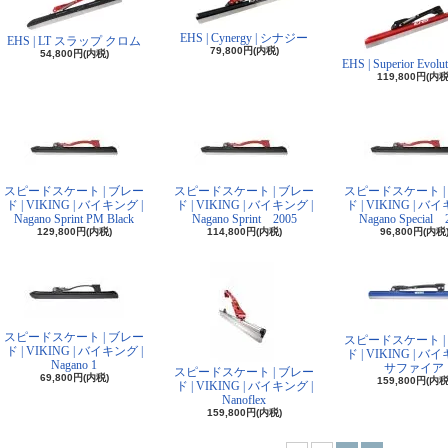
EHS | Cynergy | シナジー
EHS | LT スラップ クロム
79,800円(内税)
54,800円(内税)
EHS | Superior Evolut
119,800円(内税
スピードスケート | ブレー
スピードスケート | ブレー
スピードスケート |
ド | VIKING | バイキング |
ド | VIKING | バイキング |
ド | VIKING | バ
Nagano Sprint PM Black
Nagano Sprint 2005
Nagano Special 
129,800円(内税)
114,800円(内税)
96,800円(内税
スピードスケート | ブレー
スピードスケート |
ド | VIKING | バイキング |
ド | VIKING | バ
Nagano 1
サファイア
スピードスケート | ブレー
69,800円(内税)
159,800円(内税
ド | VIKING | バイキング |
Nanoflex
159,800円(内税)