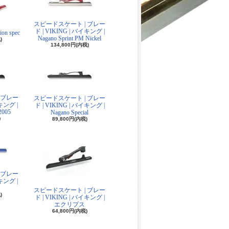
スピードスケート | ブレー
ド | VIKING | バイキング |
ion spec
Nagano Sprint PM Nickel
)
134,800円(内税)
 ブレー
スピードスケート | ブレー
イキング |
ド | VIKING | バイキング |
2005
Nagano Special
)
89,800円(内税)
 ブレー
イキング |
スピードスケート | ブレー
)
ド | VIKING | バイキング |
エクリプス
64,800円(内税)