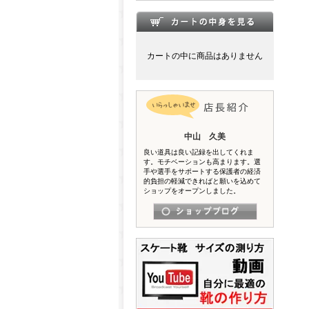
カートの中に商品はありません
中山 久美
良い道具は良い記録を出してくれま
す。モチベーションも高まります。選
手や選手をサポートする保護者の経済
的負担の軽減できればと願いを込めて
ショップをオープンしました。