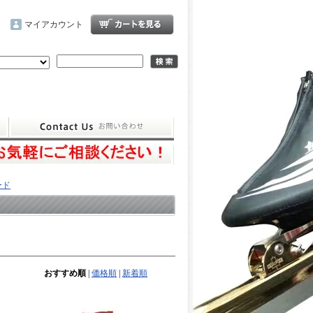
マイアカウント
ード
おすすめ順
|
価格順
|
新着順