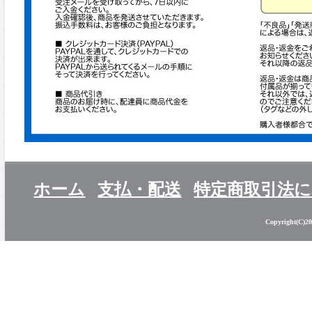
ホーム
支払・配送
特定商取引法
Copyright(C)201