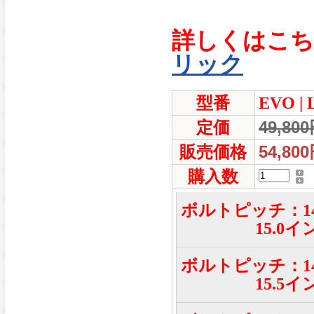
詳しくはこ
リック
型番
EVO 
49,80
定価
54,80
販売価格
購入数
ボルトピッチ：14
15.0イ
ボルトピッチ：14
15.5イ