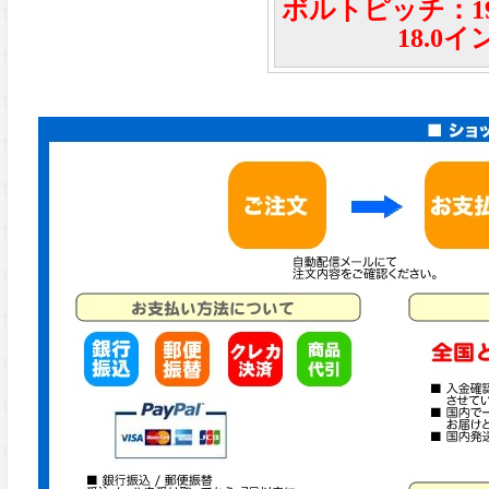
ボルトピッチ：19
18.0イ