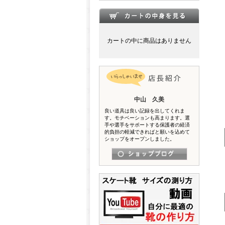
カートの中に商品はありません
中山 久美
良い道具は良い記録を出してくれま
す。モチベーションも高まります。選
手や選手をサポートする保護者の経済
的負担の軽減できればと願いを込めて
ショップをオープンしました。