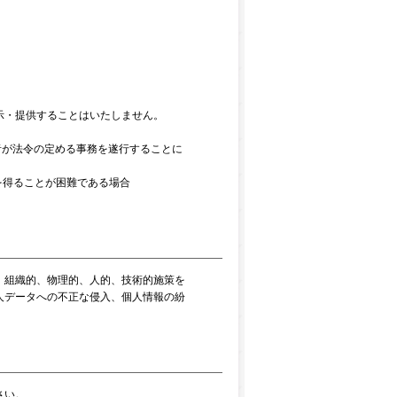
示・提供することはいたしません。
者が法令の定める事務を遂行することに
を得ることが困難である場合
、組織的、物理的、人的、技術的施策を
人データへの不正な侵入、個人情報の紛
さい。