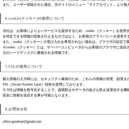
また、ユーザー登録された場合、当サイトのメニュー「マイアカウント」より個
6.cookie(クッキー)の使用について
当社は、お客様によりよいサービスを提供するため、cookie （クッキー）を使
を特定できる情報の収集を行えるものではなく、お客様のプライバシーを侵害す
また、cookie （クッキー）の受け入れを希望されない場合は、ブラウザの設定
※cookie （クッキー）とは、サーバーコンピュータからお客様のブラウザに送
タのハードディスクに蓄積される情報です。
7.SSLの使用について
個人情報の入力時には、セキュリティ確保のため、これらの情報が傍受、妨害ま
SSL（Secure Sockets Layer）技術を使用しております。
※ SSLは情報を暗号化することで、盗聴防止やデータの改ざん防止送受信する機
安全に情報を送信する事が可能となります。
8.お問合せ先
office.speedstar@gmail.com