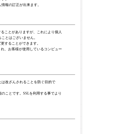
人情報の訂正が出来ます。
用することがありますが、これにより個人
ることはございません。
で変更することができます。
信され、お客様が使用しているコンピュー
たは改ざんされることを防ぐ目的で
能のことです。SSLを利用する事でより