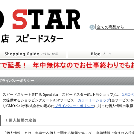
プライバシーポリシー
スピードスケート専門店 Speed Star スピードスター(以下当ショップ)は、
GMO
の提供するショッピングカートASPサービス
カラーミーショップ
(当サービス)
りGMOペパボ株式会社の定めた
プライバシー・ポリシー
に則った個人情報の取扱
1.個人情報の定義
「個人情報」とは、生存する個人に関する情報であって、当該情報に含まれる氏