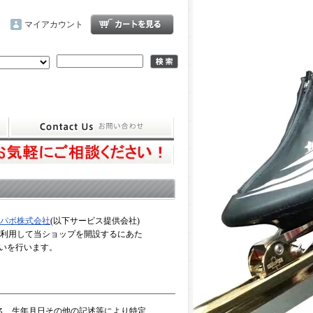
マイアカウント
ペパボ株式会社
(以下サービス提供会社)
を利用して当ショップを開設するにあた
いを行います。
名、生年月日その他の記述等により特定