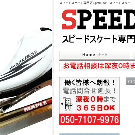
スピードスケート専門店 Speed Star スピードスター