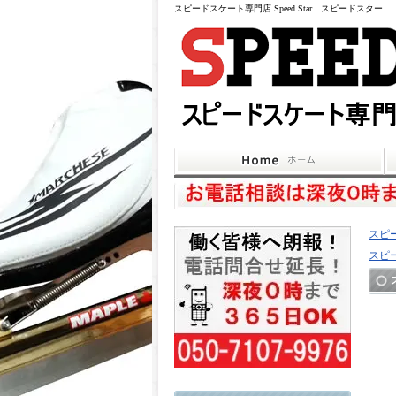
スピードスケート専門店 Speed Star スピードスター
スピ
スピ