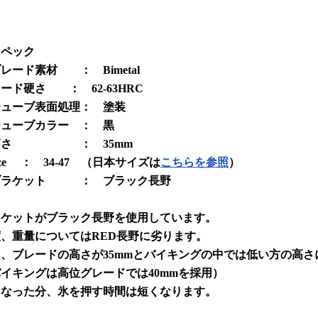
スペック
ード素材 ： Bimetal
ード硬さ ： 62-63HRC
ューブ表面処理： 塗装
ューブカラー ： 黒
さ ： 35mm
ze ： 34-47 （日本サイズは
こちらを参照
）
ラケット ： ブラック長野
ラケットがブラック長野を使用しています。
、重量についてはRED長野に劣ります。
、ブレードの高さが35mmとバイキングの中では低い方の高さ
イキングは高位グレードでは40mmを採用）
くなった分、氷を押す時間は短くなります。