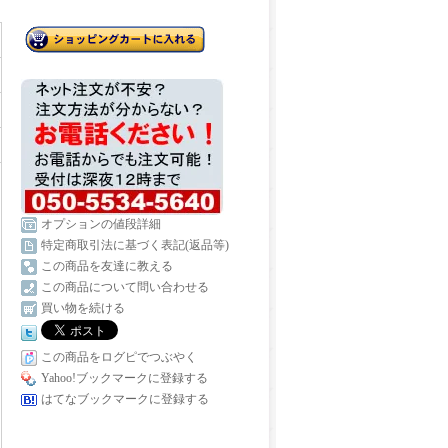
オプションの値段詳細
特定商取引法に基づく表記(返品等)
この商品を友達に教える
この商品について問い合わせる
買い物を続ける
この商品をログピでつぶやく
Yahoo!ブックマークに登録する
はてなブックマークに登録する