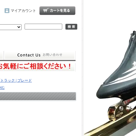
マイアカウント
トラック | ブレード
NG