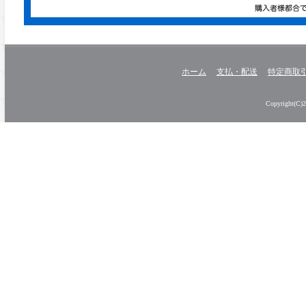
ホーム
支払・配送
特定商取
Copyright(C)20