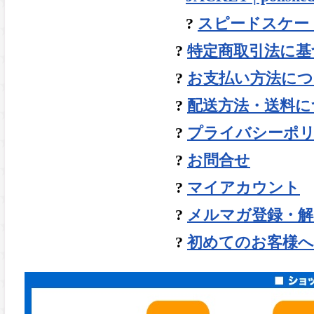
?
スピードスケート | 
?
特定商取引法に基
?
お支払い方法につ
?
配送方法・送料に
?
プライバシーポ
?
お問合せ
?
マイアカウント
?
メルマガ登録・解
?
初めてのお客様へ