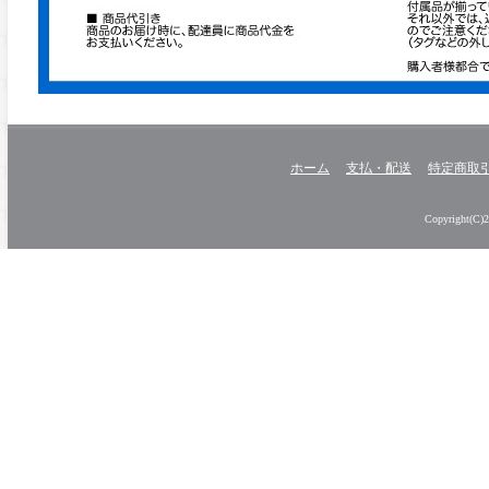
ホーム
支払・配送
特定商取
Copyright(C)20