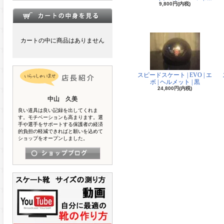
9,800円(内税)
カートの中に商品はありません
スピードスケート | EVO | エ
ボ | ヘルメット | 黒
24,800円(内税)
中山 久美
良い道具は良い記録を出してくれま
す。モチベーションも高まります。選
手や選手をサポートする保護者の経済
的負担の軽減できればと願いを込めて
ショップをオープンしました。