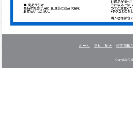
ホーム
支払・配送
特定商取
Copyright(C)20