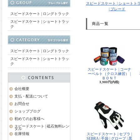
スピードスケート | ショートト
| ブレード
スピードスケート | ロングトラック
スピードスケート | ショートトラッ
商品一覧
ク
スピードスケート | ロングトラック
スピードスケート | ショートトラッ
ク
スピードスケート | コーナ
ーベルト（クロス練習） |
ＢＯＮＴ
3,980円(内税)
会社概要
支払・配送について
お問合せ
ショップブログ
初めてのお客様へ
スピードスケート | 砥石無料レン
タル
在庫情報
スピードスケート | セブラ |
SEBRA | 手袋 | グローブ | 黒