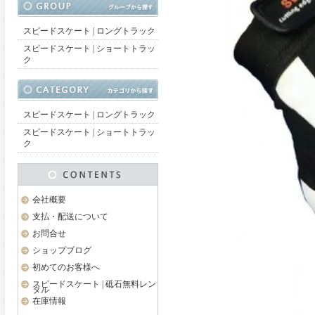
スピードスケート | ロングトラック
スピードスケート | ショートトラッ
ク
スピードスケート | ロングトラック
スピードスケート | ショートトラッ
ク
会社概要
支払・配送について
お問合せ
ショップブログ
初めてのお客様へ
スピードスケート | 砥石無料レン
タル
在庫情報