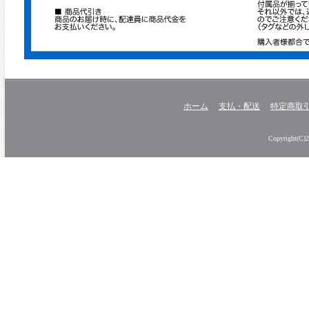
ホーム
支払・配送
特定商取
Copyright(C)20