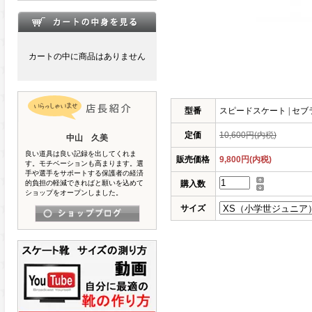
カートの中に商品はありません
型番
スピードスケート | セブラ | 
定価
10,600円(内税)
中山 久美
良い道具は良い記録を出してくれま
販売価格
9,800円(内税)
す。モチベーションも高まります。選
手や選手をサポートする保護者の経済
的負担の軽減できればと願いを込めて
購入数
ショップをオープンしました。
サイズ