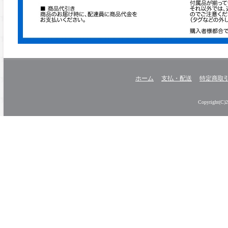
ホーム
支払・配送
特定商取
Copyright(C)20