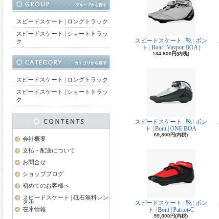
スピードスケート | ロングトラック
スピードスケート | ショートトラッ
スピードスケート | 靴 | ボン
ク
ト | Bont | Vaypor BOA |
134,800円(内税)
スピードスケート | ロングトラック
スピードスケート | ショートトラッ
ク
スピードスケート | 靴 | ボン
ト | Bont | ONE BOA
69,800円(内税)
会社概要
支払・配送について
お問合せ
ショップブログ
初めてのお客様へ
スピードスケート | 砥石無料レン
タル
スピードスケート | 靴 | ボン
在庫情報
ト | Bont | Patriot-C
59,800円(内税)