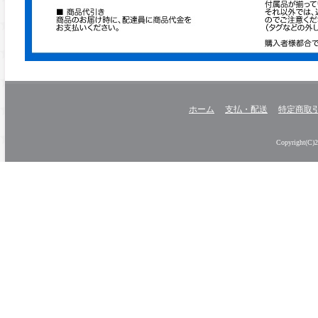
ホーム
支払・配送
特定商取
Copyright(C)20