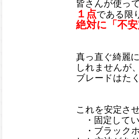
皆さんが使っ
１点
である限
絶対に「不安
真っ直ぐ綺麗
しれませんが
ブレードはた
これを安定さ
・固定してい
・ブラックホ