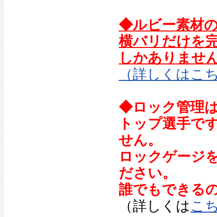
◆ルビー素材
横バリだけを
しかありませ
（詳しくは
こ
◆ロック管理
トップ選手で
せん。
ロックゲージ
ださい。
誰でもできる
（詳しくは
こ