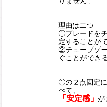
りません。
理由は二つ
①ブレードをチ
定することが
②チューブゾ
ぐことができ
①の２点固定
べて、
「安定感」
が