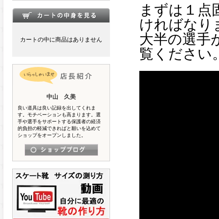
まずは１点
ければなり
大半の選手
カートの中に商品はありません
覧ください
中山 久美
良い道具は良い記録を出してくれま
す。モチベーションも高まります。選
手や選手をサポートする保護者の経済
的負担の軽減できればと願いを込めて
ショップをオープンしました。