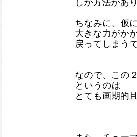
しか方法があ
ちなみに、仮
大きな力がか
戻ってしまう
なので、この
というのは
とても画期的