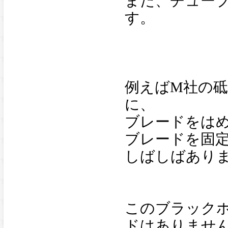
また、チュー
す。
例えばM社の
に、
ブレードをは
ブレードを固
しばしばあり
このブラック
ドはありませ