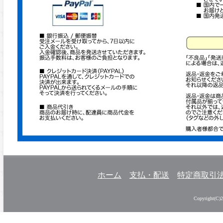
ホーム
支払・配送
特定商取引
Copyright(C)20