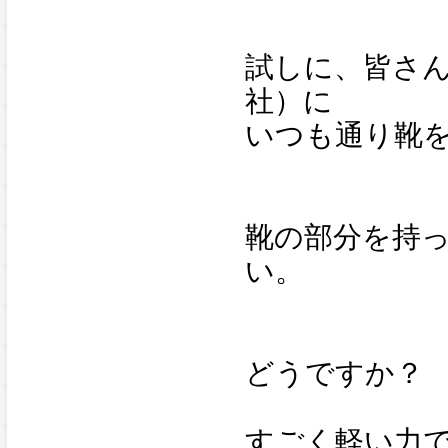
試しに、皆さん
社）に
いつも通り靴
靴の部分を持
い。
どうですか？
すごく軽い力