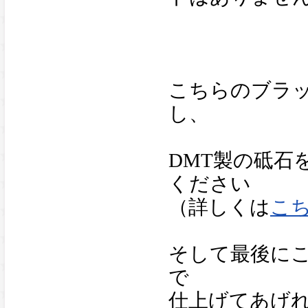
こちらのブラ
し、
DMT製の砥石
ください
（詳しくは
こ
そして最後に
で
仕上げてあげ