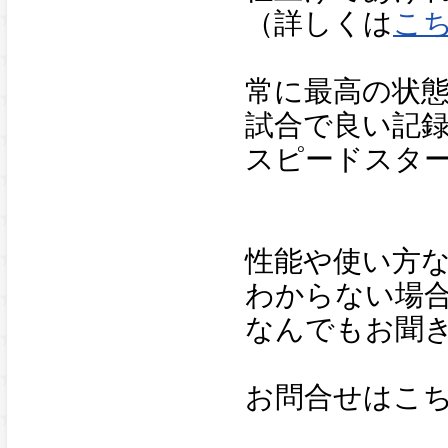
（詳しくは
こ
常に最高の状
試合で良い記
スピードスタ
性能や使い方
わからない場
なんでもお聞
お問合せはこ