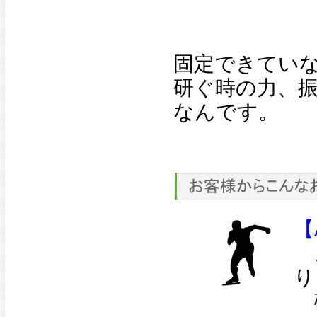
固定できてい
研ぐ時の力、
なんです。
【
ス
り
砥