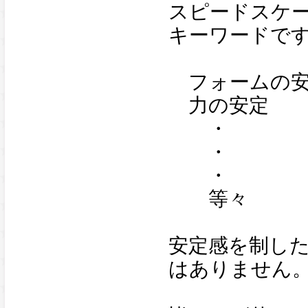
スピードスケ
キーワードで
フォームの安
力の安定
・
・
・
等々
安定感を制し
はありません