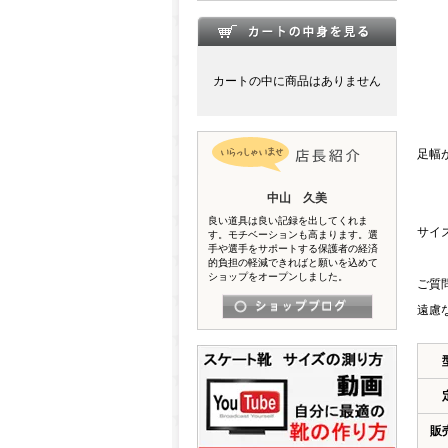
カートの中に商品はありません
足幅が
中山 久美
良い道具は良い記録を出してくれま
サイズ
す。モチベーションも高まります。選
手や選手をサポートする保護者の経済
的負担の軽減できればと願いを込めて
ショップをオープンしました。
ご質
遠慮
販