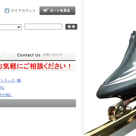
マイアカウント
トラック | 靴
NG
（その他）