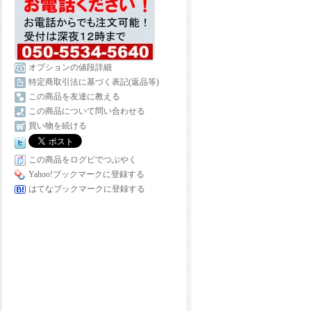
オプションの値段詳細
特定商取引法に基づく表記(返品等)
この商品を友達に教える
この商品について問い合わせる
買い物を続ける
この商品をログピでつぶやく
Yahoo!ブックマークに登録する
はてなブックマークに登録する