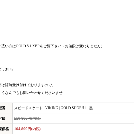
広い方はGOLD 5.1 XBRをご覧下さい（お値段は変わりません）
：34-47
問は随時受け付けておりますので、
なくなんでもお問い合わせくださいませ
型番
スピードスケート | VIKING | GOLD SHOE 5.1 | 黒
定価
119,800円(内税)
売価格
104,800円(内税)