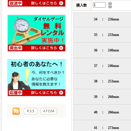
購入数
34 ： 226mm
35 ： 233mm
36 ： 240mm
37 ： 246mm
38 ： 253mm
39 ： 260mm
40 ： 266mm
41 ： 273mm