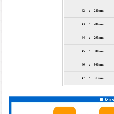
42 ： 280mm
43 ： 286mm
44 ： 293mm
45 ： 300mm
46 ： 306mm
47 ： 313mm