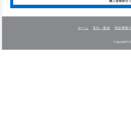
ホーム
支払・配送
特定商取
Copyright(C)20