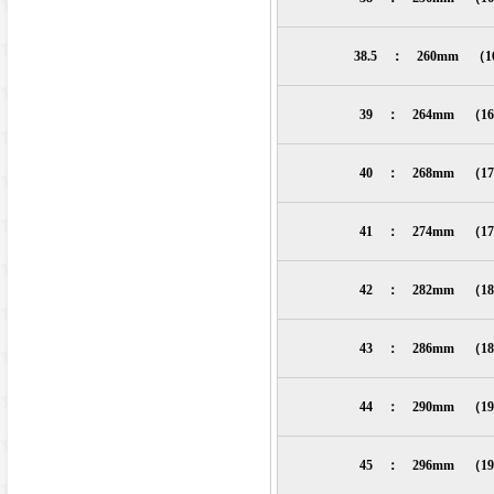
38.5 ： 260mm （
39 ： 264mm （1
40 ： 268mm （1
41 ： 274mm （1
42 ： 282mm （1
43 ： 286mm （1
44 ： 290mm （1
45 ： 296mm （1