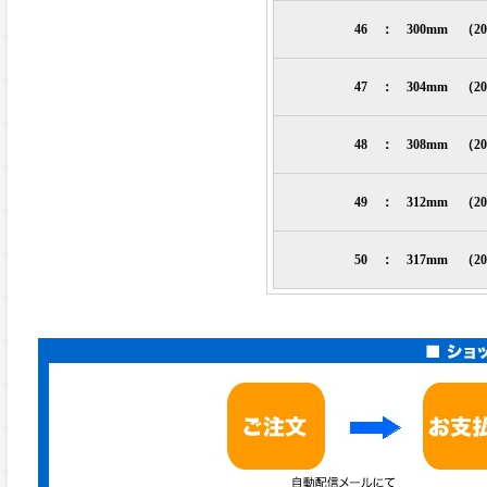
46 ： 300mm （2
47 ： 304mm （2
48 ： 308mm （2
49 ： 312mm （2
50 ： 317mm （2