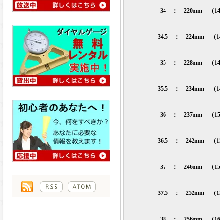
34 ： 220mm （1
34.5 ： 224mm （
35 ： 228mm （1
35.5 ： 234mm （
36 ： 237mm （1
36.5 ： 242mm （
37 ： 246mm （1
37.5 ： 252mm （
38 ： 256mm （1