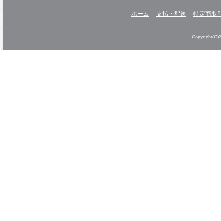
ホーム
支払・配送
特定商取
Copyright(C)20