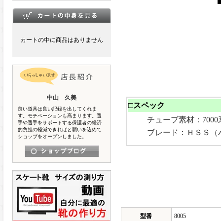
カートの中に商品はありません
中山 久美
□スペック
良い道具は良い記録を出してくれま
す。モチベーションも高まります。選
チューブ素材：700
手や選手をサポートする保護者の経済
的負担の軽減できればと願いを込めて
ブレード：ＨＳＳ（
ショップをオープンしました。
型番
8005