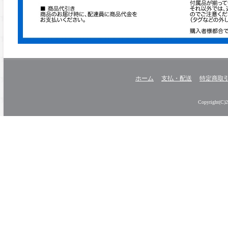
ホーム
支払・配送
特定商取
Copyright(C)20