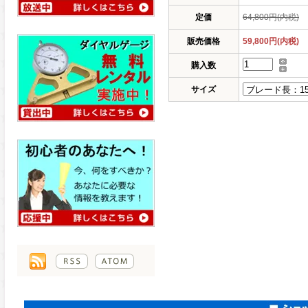
定価
64,800円(内税)
販売価格
59,800円(内税)
購入数
サイズ