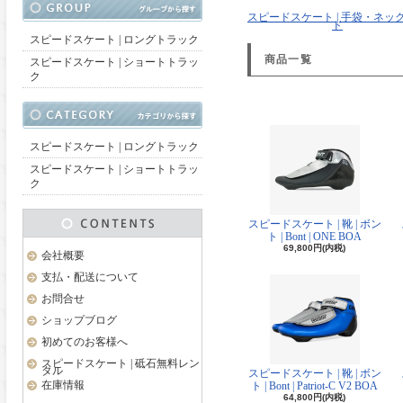
スピードスケート | 手袋・ネッ
ド
スピードスケート | ロングトラック
商品一覧
スピードスケート | ショートトラッ
ク
スピードスケート | ロングトラック
スピードスケート | ショートトラッ
ク
スピードスケート | 靴 | ボン
ト | Bont | ONE BOA
69,800円(内税)
会社概要
支払・配送について
お問合せ
ショップブログ
初めてのお客様へ
スピードスケート | 砥石無料レン
タル
スピードスケート | 靴 | ボン
在庫情報
ト | Bont | Patriot-C V2 BOA
64,800円(内税)