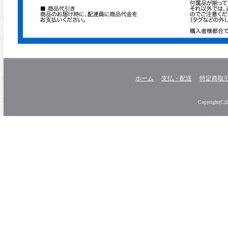
ホーム
支払・配送
特定商取
Copyright(C)20