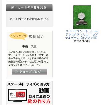
カートの中に商品はありません
スピードスケート | カーボ
テクニクス（ミニ） | ダイ
ヤルゲージ【オススメ!!!】
59,800円(内税)
中山 久美
良い道具は良い記録を出してくれま
す。モチベーションも高まります。選
手や選手をサポートする保護者の経済
的負担の軽減できればと願いを込めて
ショップをオープンしました。