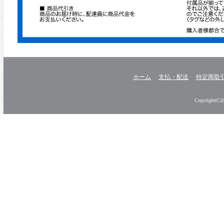
ホーム
支払・配送
特定商取
Copyright(C)20