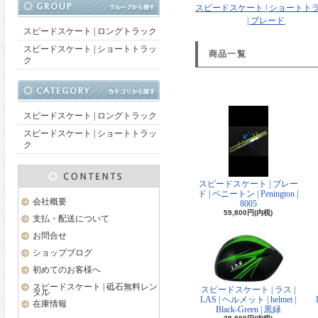
スピードスケート | ショートト
| ブレード
スピードスケート | ロングトラック
スピードスケート | ショートトラッ
商品一覧
ク
スピードスケート | ロングトラック
スピードスケート | ショートトラッ
ク
スピードスケート | ブレー
ド | ペニートン | Penington |
会社概要
8005
59,800円(内税)
支払・配送について
お問合せ
ショップブログ
初めてのお客様へ
スピードスケート | 砥石無料レン
スピードスケート | ラス |
タル
LAS | ヘルメット | helmet |
在庫情報
Black-Green | 黒緑