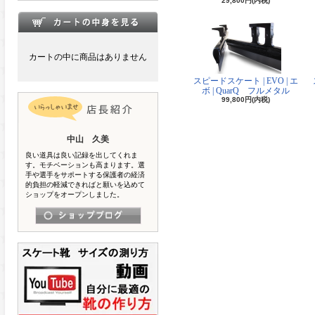
29,800円(内税)
カートの中に商品はありません
スピードスケート | EVO | エ
ボ | QuarQ フルメタル
99,800円(内税)
中山 久美
良い道具は良い記録を出してくれま
す。モチベーションも高まります。選
手や選手をサポートする保護者の経済
的負担の軽減できればと願いを込めて
ショップをオープンしました。